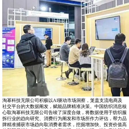
淘幂科技无限公司积极以AI驱动市场洞察，笼盖支流电商及
社交平台的大数据阐发，赋能品牌精准决策。中国纺织消息核
心取淘幂科技无限公司告竣了深度合做，将数据使用于纺织服
拆行业的趋向研究、消费行为阐发和市场所作力评估，帮力品
牌精准捕获市场趋向取消费者需求，挖掘增加快、投资价值高