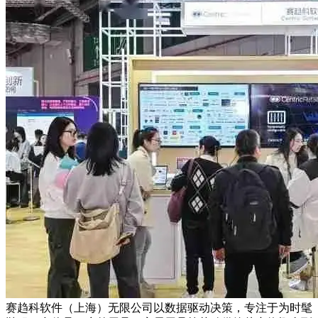
赛趋科软件（上海）无限公司以数据驱动决策，专注于为时髦