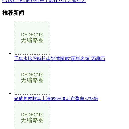
GORE-TEX面料扛得了却扛不住监管压力
推荐新闻
千年水脉织就岭南锦绣探索“面料名镇”西樵百
光威复材收盘上涨096%滚动市盈率3238倍