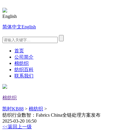
English
简体中文
English
首页
公司简介
棉纺织
纺织百科
联系我们
棉纺织
凯时KB88
>
棉纺织
>
纺织行业数智：Fabrics China全链处理方案发布
2025-03-20 16:50
<<返回上一级