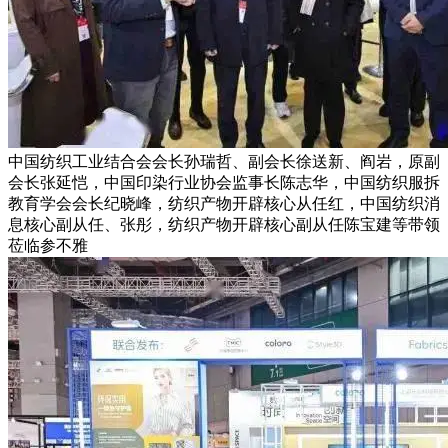
中国纺织工业结合会会长孙瑞哲、副会长徐送新、阎岩，原副
会长张延恺，中国印染行业协会监事长陈志华，中国纺织服拆
教育学会会长纪晓峰，纺织产物开辟核心从任红，中国纺织消
息核心副从任、张彤，纺织产物开辟核心副从任陈宝建等带领
莅临参不雅