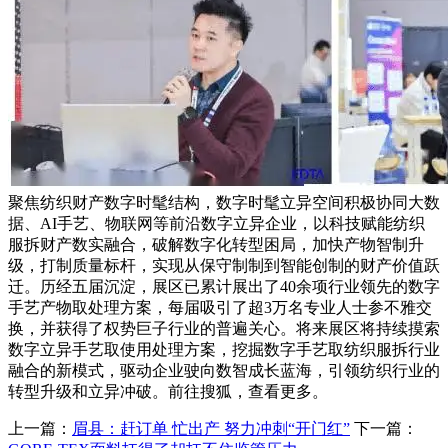
聚焦纺织财产数字时髦结构，数字时髦立异空间积极协同大数
据、AI手艺、物联网等前沿数字立异企业，以科技赋能纺织
服拆财产数实融合，破解数字化转型困局，加快产物智制升
级，打制质量标杆，实现从保守制制到智能创制的财产价值跃
迁。历经五届沉淀，展区已累计展出了40余项行业领先的数字
手艺产物取处理方案，每届吸引了超3万名专业人士参不雅交
换，并获得了权势巨子行业的普遍关心。将来展区将持续摸索
数字立异手艺取使用处理方案，挖掘数字手艺取纺织服拆行业
融合的新模式，驱动企业驶向数智成长蓝海，引领纺织行业的
转型升级和立异冲破。前往搜狐，查看更多。
上一篇：
眉县：赶订单 忙出产 努力冲刺“开门红”
下一篇：