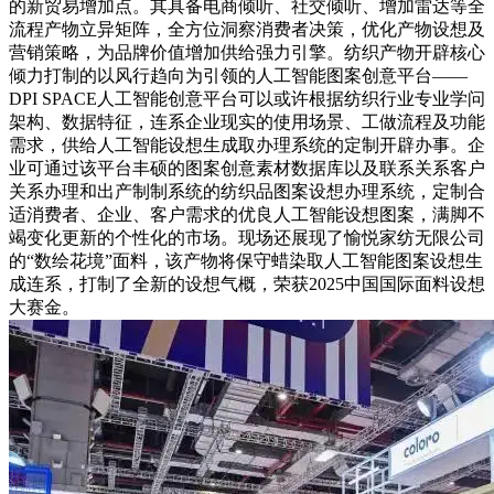
的新贸易增加点。其具备电商倾听、社交倾听、增加雷达等全
流程产物立异矩阵，全方位洞察消费者决策，优化产物设想及
营销策略，为品牌价值增加供给强力引擎。纺织产物开辟核心
倾力打制的以风行趋向为引领的人工智能图案创意平台——
DPI SPACE人工智能创意平台可以或许根据纺织行业专业学问
架构、数据特征，连系企业现实的使用场景、工做流程及功能
需求，供给人工智能设想生成取办理系统的定制开辟办事。企
业可通过该平台丰硕的图案创意素材数据库以及联系关系客户
关系办理和出产制制系统的纺织品图案设想办理系统，定制合
适消费者、企业、客户需求的优良人工智能设想图案，满脚不
竭变化更新的个性化的市场。现场还展现了愉悦家纺无限公司
的“数绘花境”面料，该产物将保守蜡染取人工智能图案设想生
成连系，打制了全新的设想气概，荣获2025中国国际面料设想
大赛金。